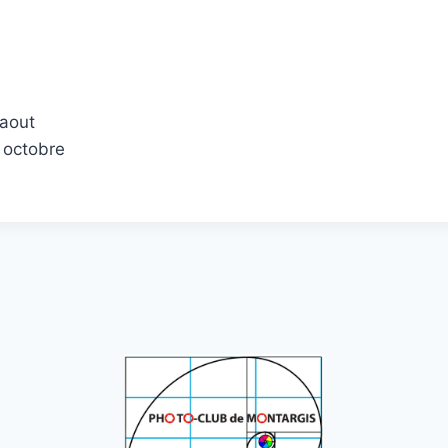
 aout
n octobre