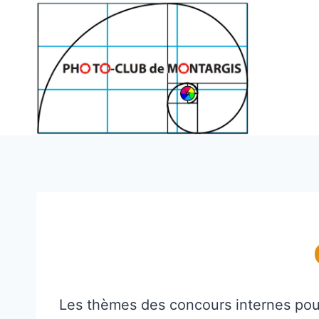
Aller
au
contenu
Les thèmes des concours internes pour