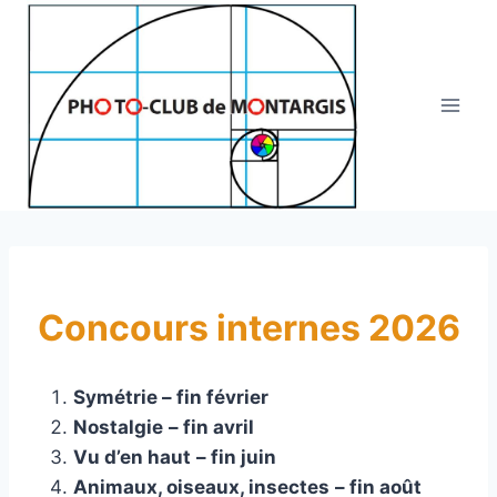
Aller
au
contenu
Concours internes 2026
Symétrie – fin février
Nostalgie
– fin avril
Vu d’en haut
– fin juin
Animaux, oiseaux, insectes
– fin août