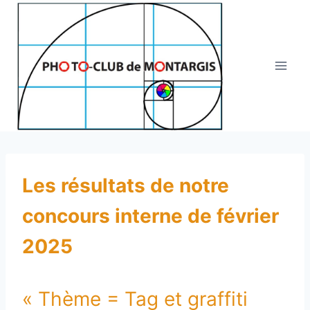
Aller
au
contenu
Les résultats de notre
concours interne de février
2025
« Thème = Tag et graffiti