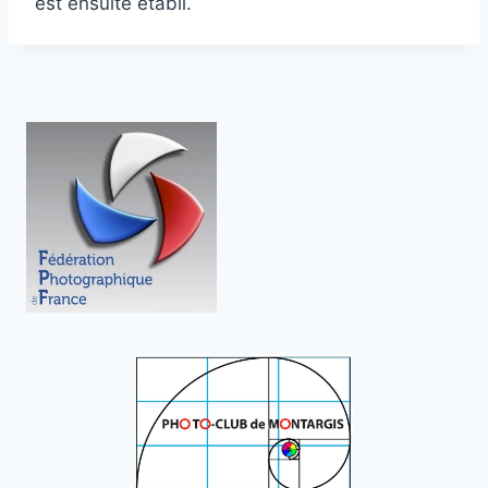
est ensuite établi.