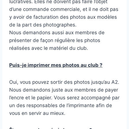
lucratives. Elles ne doivent pas faire l’objet
d’une commande commerciale, et il ne doit pas
y avoir de facturation des photos aux modèles
de la part des photographes.
Nous demandons aussi aux membres de
présenter de façon régulière les photos
réalisées avec le matériel du club.
Puis-je imprimer mes photos au club ?
Oui, vous pouvez sortir des photos jusqu’au A2.
Nous demandons juste aux membres de payer
l’encre et le papier. Vous serez accompagné par
un des responsables de l’imprimante afin de
vous en servir au mieux.