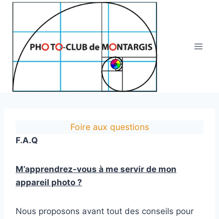
Aller
au
contenu
Foire aux questions
F.A.Q
M’apprendrez-vous à me servir de mon
appareil photo ?
Nous proposons avant tout des conseils pour